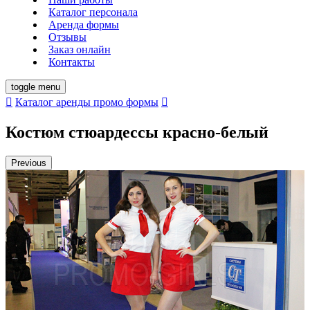
Каталог персонала
Аренда формы
Отзывы
Заказ онлайн
Контакты
toggle menu
Каталог аренды
промо формы
Костюм стюардессы красно-белый
Previous