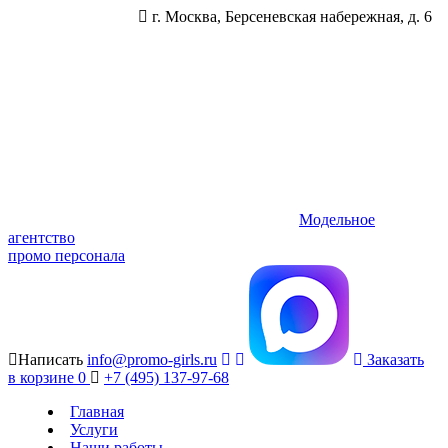
г. Москва, Берсеневская набережная, д. 6
Модельное
агентство
промо персонала
Написать
info@promo-girls.ru
Заказать
в корзине
0
+7 (495) 137-97-68
Главная
Услуги
Наши работы