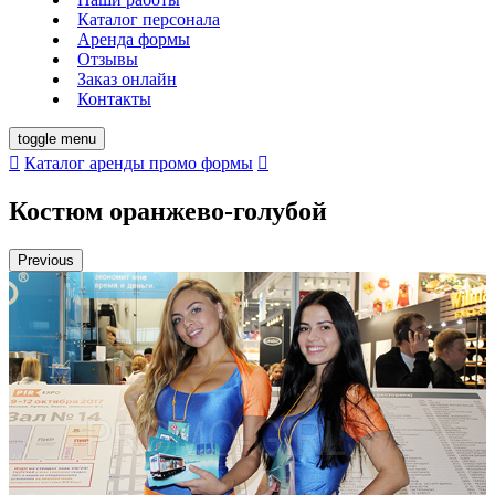
Каталог персонала
Аренда формы
Отзывы
Заказ онлайн
Контакты
toggle menu
Каталог аренды
промо формы
Костюм оранжево-голубой
Previous