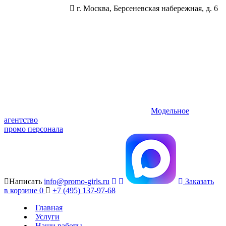
г. Москва, Берсеневская набережная, д. 6
Модельное
агентство
промо персонала
Написать
info@promo-girls.ru
Заказать
в корзине
0
+7 (495) 137-97-68
Главная
Услуги
Наши работы