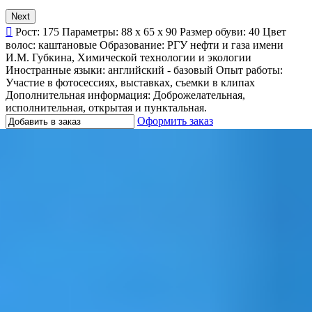
Next
Рост:
175
Параметры:
88 x 65 x 90
Размер обуви:
40
Цвет
волос:
каштановые
Образование:
РГУ нефти и газа имени
И.М. Губкина, Химической технологии и экологии
Иностранные языки:
английский - базовый
Опыт работы:
Участие в фотосессиях, выставках, съемки в клипах
Дополнительная информация:
Доброжелательная,
исполнительная, открытая и пунктальная.
Оформить заказ