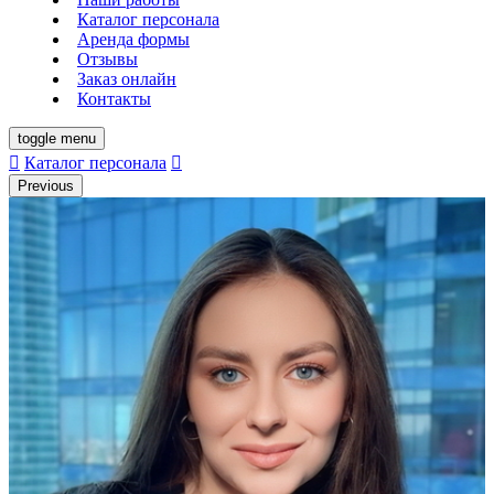
Каталог персонала
Аренда формы
Отзывы
Заказ онлайн
Контакты
toggle menu
Каталог персонала
Previous