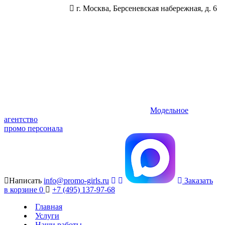
г. Москва, Берсеневская набережная, д. 6
Модельное
агентство
промо персонала
Написать
info@promo-girls.ru
Заказать
в корзине
0
+7 (495) 137-97-68
Главная
Услуги
Наши работы