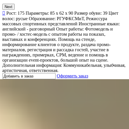
Next
Рост:
175
Параметры:
85 x 62 x 90
Размер обуви:
39
Цвет
волос:
русые
Образование:
РГУФКСМиТ, Режиссура
массовых спортивных представлений
Иностранные языки:
английский - разговорный
Опыт работы:
Фотомодель и
промо- / хостес-модель с опытом работы на показах,
выставках и конференциях. Помощь на стенде,
информирование клиентов о продукте, раздача промо-
материалов, регистрация и рассадка гостей, участие в
награждениях, примерках, CPM, ведение и помощь в
организации event-проектов, большой опыт на сцене.
Дополнительная информация:
Коммуникабельная, улыбчивая,
артистичная, ответственная.
Оформить заказ