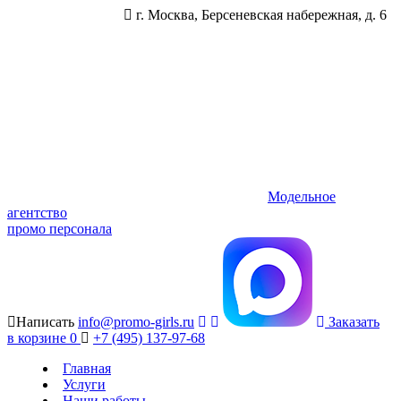
г. Москва, Берсеневская набережная, д. 6
Модельное
агентство
промо персонала
Написать
info@promo-girls.ru
Заказать
в корзине
0
+7 (495) 137-97-68
Главная
Услуги
Наши работы