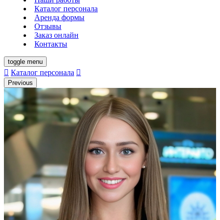
Каталог персонала
Аренда формы
Отзывы
Заказ онлайн
Контакты
toggle menu
Каталог персонала
Previous