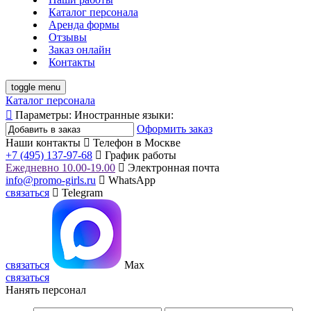
Каталог персонала
Аренда формы
Отзывы
Заказ онлайн
Контакты
toggle menu
Каталог персонала
Параметры:
Иностранные языки:
Оформить заказ
Наши контакты
Телефон в Москве
+7 (495) 137-97-68
График работы
Ежедневно 10.00-19.00
Электронная почта
info@promo-girls.ru
WhatsApp
связаться
Telegram
связаться
Max
связаться
Нанять персонал