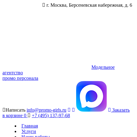
г. Москва, Берсеневская набережная, д. 6
Модельное
агентство
промо персонала
Написать
info@promo-girls.ru
Заказать
в корзине
0
+7 (495) 137-97-68
Главная
Услуги
Наши работы