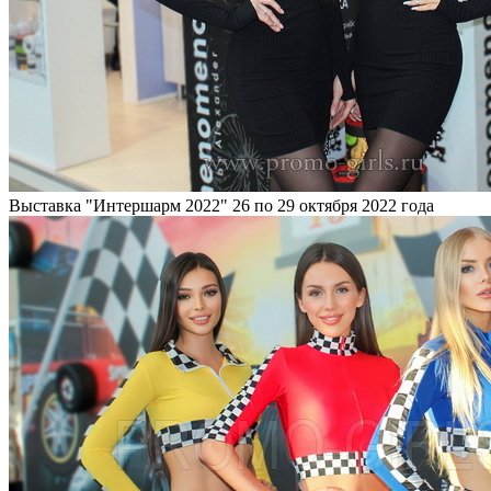
Выставка "Интершарм 2022"
26 по 29 октября 2022 года