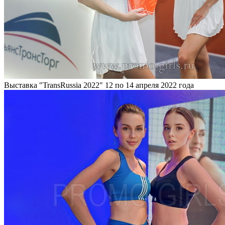
Выставка "TransRussia 2022"
12 по 14 апреля 2022 года