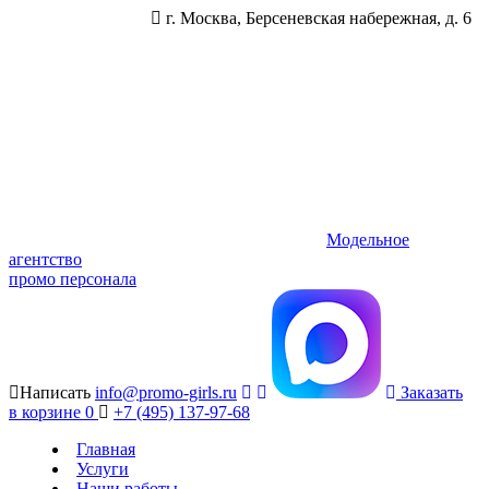
г. Москва, Берсеневская набережная, д. 6
Модельное
агентство
промо персонала
Написать
info@promo-girls.ru
Заказать
в корзине
0
+7 (495) 137-97-68
Главная
Услуги
Наши работы