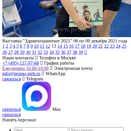
Выставка "Здравоохранение 2021"
06 по 09 декабря 2021 года
1
2
3
4
5
6
7
8
9
10
11
12
13
14
15
16
17
18
19
20
21
22
23
24
25
26
27
28
29
30
31
32
33
34
35
36
37
38
39
Наши контакты
Телефон в Москве
+7 (495) 137-97-68
График работы
Ежедневно 10.00-19.00
Электронная почта
info@promo-girls.ru
WhatsApp
связаться
Telegram
связаться
Max
связаться
Нанять персонал