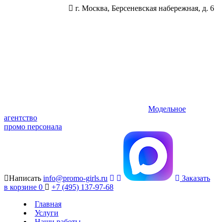
г. Москва, Берсеневская набережная, д. 6
Модельное
агентство
промо персонала
Написать
info@promo-girls.ru
Заказать
в корзине
0
+7 (495) 137-97-68
Главная
Услуги
Наши работы