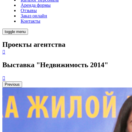
Аренда формы
Отзывы
Заказ онлайн
Контакты
toggle menu
Проекты агентства
Выставка "Недвижимость 2014"
Previous