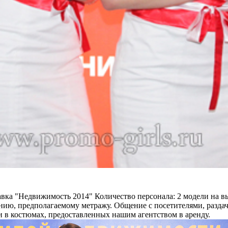
вка "Недвижимость 2014"
Количество персонала:
2 модели на вы
нию, предполагаемому метражу. Общение с посетителями, разда
 в костюмах, предоставленных нашим агентством в аренду.