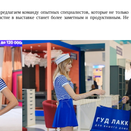
едлагаем команду опытных специалистов, которые не только
стие в выставке станет более заметным и продуктивным. Не