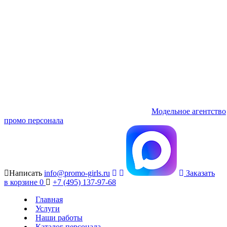
Модельное агентство
промо персонала
Написать
info@promo-girls.ru
Заказать
в корзине
0
+7 (495) 137-97-68
Главная
Услуги
Наши работы
Каталог персонала