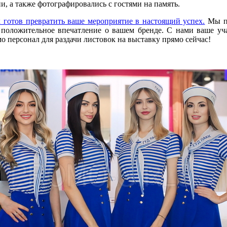
, а также фотографировались с гостями на память.
 готов превратить ваше мероприятие в настоящий успех.
Мы пр
 положительное впечатление о вашем бренде. С нами ваше уча
 персонал для раздачи листовок на выставку прямо сейчас!