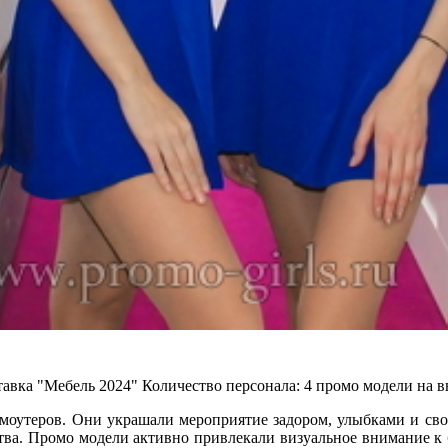
авка "Мебель 2024"
Количество персонала:
4 промо модели на в
омоутеров. Они украшали мероприятие задором, улыбками и св
ва. Промо модели активно привлекали визуальное внимание к б