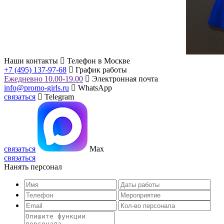
Наши контакты
Телефон в Москве
+7 (495) 137-97-68
График работы
Ежедневно 10.00-19.00
Электронная почта
info@promo-girls.ru
WhatsApp
связаться
Telegram
связаться
Max
связаться
Нанять персонал