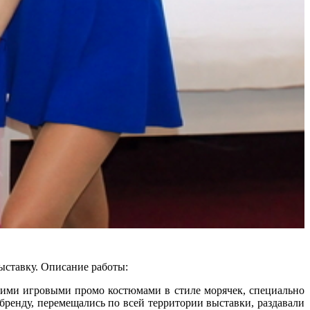
ыставку.
Описание работы:
оими игровыми промо костюмами в стиле морячек, специально
ренду, перемещались по всей территории выставки, раздавали