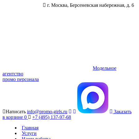
г. Москва, Берсеневская набережная, д. 6
Модельное
агентство
промо персонала
Написать
info@promo-girls.ru
Заказать
в корзине
0
+7 (495) 137-97-68
Главная
Услуги
Наши работы