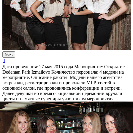
Next
Дата проведения:
27 мая 2015 года
Мероприятие:
Открытие
Dedeman Park Izmailovo
Количество персонала:
4 модели на
мероприятие.
Описание работы:
Модели нашего агентства
встречали, регистрировали и провожали V.I.P. гостей в
основной салон, где проводились конференции и встречи.
Далее девушки во время официальной церемонии вручали
цветы и памятные сувениры участникам мероприятия.