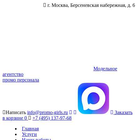
г. Москва, Берсеневская набережная, д. 6
Модельное
агентство
промо персонала
Написать
info@promo-girls.ru
Заказать
в корзине
0
+7 (495) 137-97-68
Главная
Услуги
Наши работы