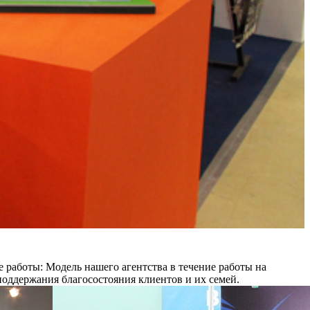
 работы:
Модель нашего агентства в течение работы на
оддержания благосостояния клиентов и их семей.