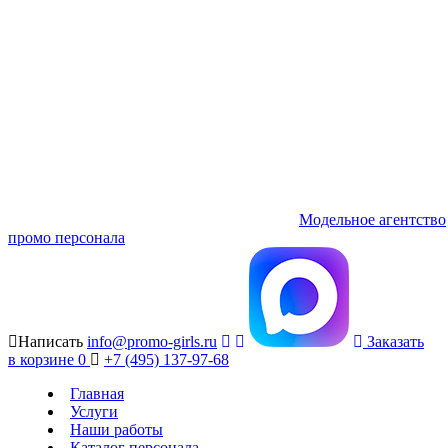
Модельное агентство
промо персонала
Написать
info@promo-girls.ru
Заказать
в корзине
0
+7 (495) 137-97-68
Главная
Услуги
Наши работы
Каталог персонала