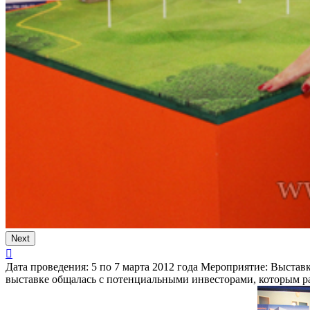
Next
Дата проведения:
5 по 7 марта 2012 года
Мероприятие:
Выставка
выставке общалась с потенциальными инвесторами, которым ра