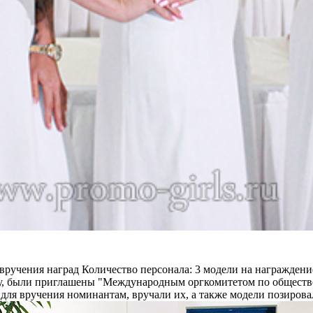
вручения наград
Количество персонала:
3 модели на награждени
нду, были приглашены "Международным оргкомитетом по общест
ля вручения номинантам, вручали их, а также модели позирова