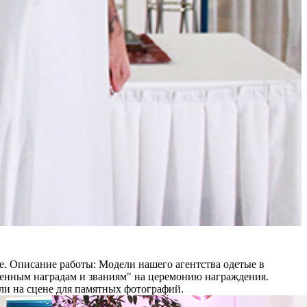
е.
Описание работы:
Модели нашего агентства одетые в
венным наградам и званиям" на церемонию награждения.
ли на сцене для памятных фотографий.