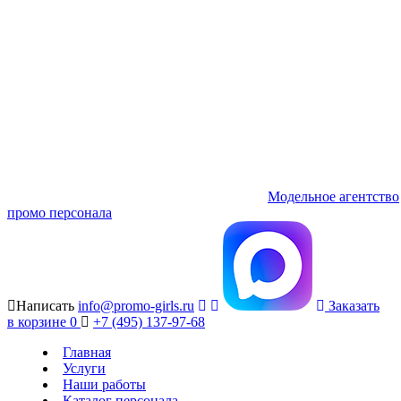
Модельное агентство
промо персонала
Написать
info@promo-girls.ru
Заказать
в корзине
0
+7 (495) 137-97-68
Главная
Услуги
Наши работы
Каталог персонала