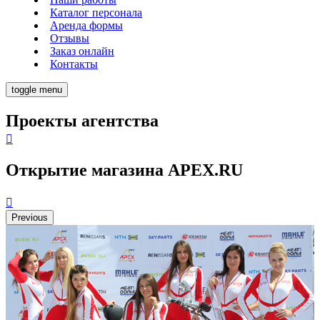
Каталог персонала
Аренда формы
Отзывы
Заказ онлайн
Контакты
toggle menu
Проекты агентства
Открытие магазина APEX.RU
Previous