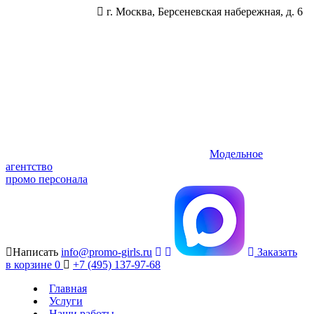
г. Москва, Берсеневская набережная, д. 6
Модельное
агентство
промо персонала
Написать
info@promo-girls.ru
Заказать
в корзине
0
+7 (495) 137-97-68
Главная
Услуги
Наши работы