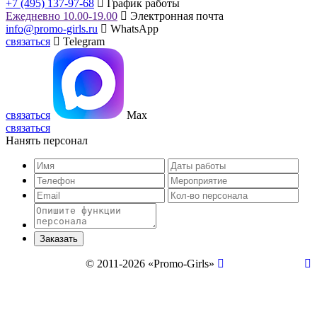
+7 (495) 137-97-68
График работы
Ежедневно 10.00-19.00
Электронная почта
info@promo-girls.ru
WhatsApp
связаться
Telegram
связаться
Max
связаться
Нанять персонал
© 2011-2026 «Promo-Girls»