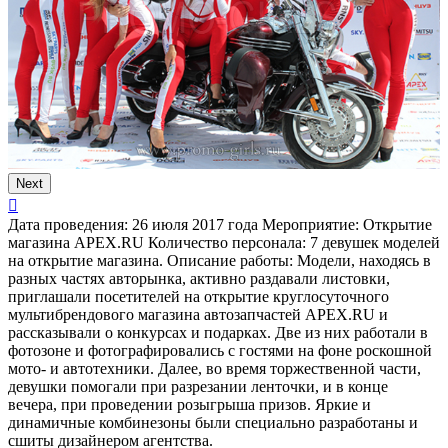
Next
Дата проведения:
26 июля 2017 года
Мероприятие:
Открытие
магазина APEX.RU
Количество персонала:
7 девушек моделей
на открытие магазина.
Описание работы:
Модели, находясь в
разных частях авторынка, активно раздавали листовки,
приглашали посетителей на открытие круглосуточного
мультибрендового магазина автозапчастей APEX.RU и
рассказывали о конкурсах и подарках. Две из них работали в
фотозоне и фотографировались с гостями на фоне роскошной
мото- и автотехники. Далее, во время торжественной части,
девушки помогали при разрезании ленточки, и в конце
вечера, при проведении розыгрыша призов. Яркие и
динамичные комбинезоны были специально разработаны и
сшиты дизайнером агентства.