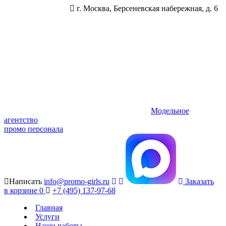
г. Москва, Берсеневская набережная, д. 6
Модельное
агентство
промо персонала
Написать
info@promo-girls.ru
Заказать
в корзине
0
+7 (495) 137-97-68
Главная
Услуги
Наши работы