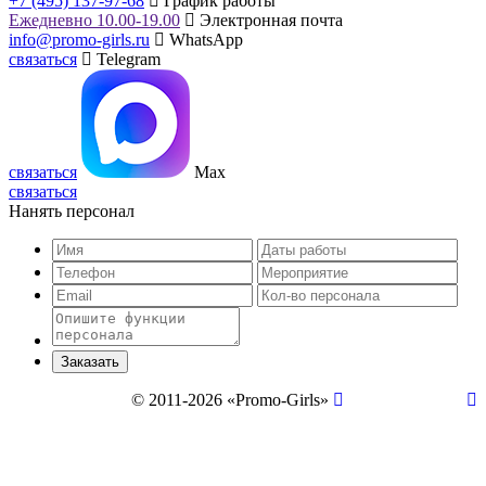
+7 (495) 137-97-68
График работы
Ежедневно 10.00-19.00
Электронная почта
info@promo-girls.ru
WhatsApp
связаться
Telegram
связаться
Max
связаться
Нанять персонал
© 2011-2026 «Promo-Girls»