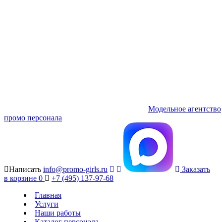
Модельное агентство
промо персонала
Написать
info@promo-girls.ru
Заказать
в корзине
0
+7 (495) 137-97-68
Главная
Услуги
Наши работы
Каталог персонала