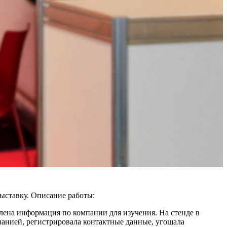
ыставку.
Описание работы:
лена информация по компании для изучения. На стенде в
панией, регистрировала контактные данные, угощала