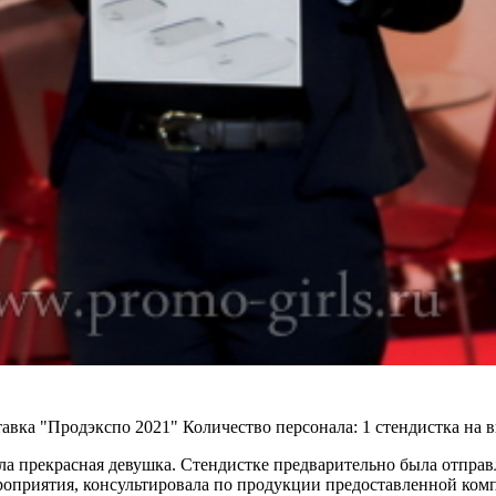
авка "Продэкспо 2021"
Количество персонала:
1 стендистка на в
ла прекрасная девушка. Стендистке предварительно была отправ
роприятия, консультировала по продукции предоставленной ком