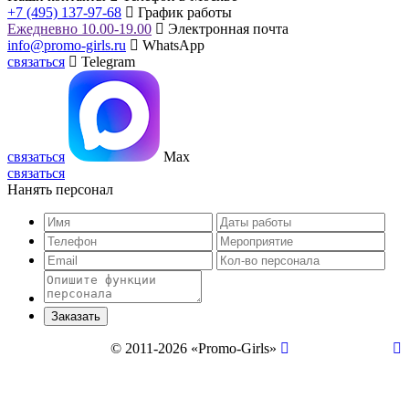
+7 (495) 137-97-68
График работы
Ежедневно 10.00-19.00
Электронная почта
info@promo-girls.ru
WhatsApp
связаться
Telegram
связаться
Max
связаться
Нанять персонал
© 2011-2026 «Promo-Girls»