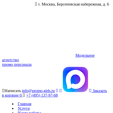
г. Москва, Берсеневская набережная, д. 6
Модельное
агентство
промо персонала
Написать
info@promo-girls.ru
Заказать
в корзине
0
+7 (495) 137-97-68
Главная
Услуги
Наши работы