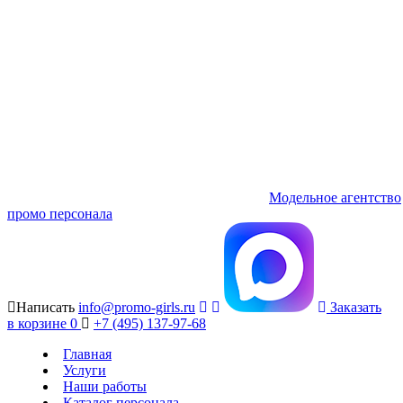
Модельное агентство
промо персонала
Написать
info@promo-girls.ru
Заказать
в корзине
0
+7 (495) 137-97-68
Главная
Услуги
Наши работы
Каталог персонала