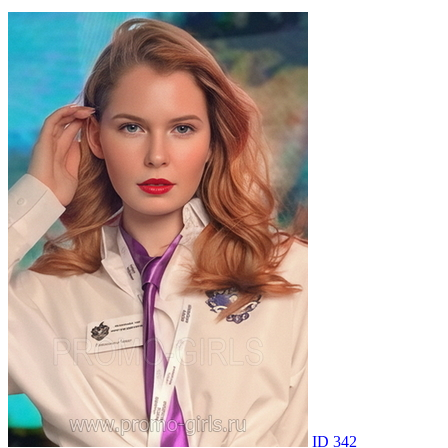
ID 342