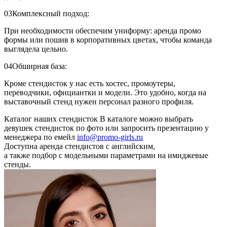
03
Комплексный подход:
При необходимости обеспечим униформу: аренда промо
формы или пошив в корпоративных цветах, чтобы команда
выглядела цельно.
04
Обширная база:
Кроме стендисток у нас есть хостес, промоутеры,
переводчики, официантки и модели. Это удобно, когда на
выставочный стенд нужен персонал разного профиля.
Каталог наших стендисток
В каталоге можно выбрать
девушек стендисток по фото или запросить презентацию у
менеджера по емейл
info@promo-girls.ru
Доступна аренда стендистов с английским,
а также подбор с модельными параметрами на имиджевые
стенды.