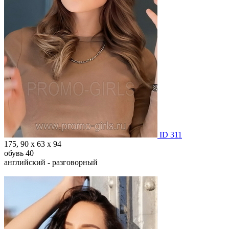
ID 311
175, 90 х 63 х 94
обувь 40
английский - разговорный