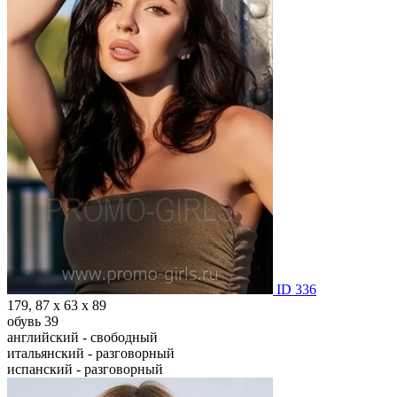
ID 336
179, 87 х 63 х 89
обувь 39
английский - свободный
итальянский - разговорный
испанский - разговорный