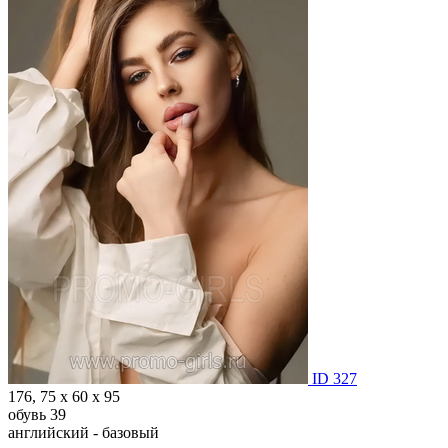
ID 327
176, 75 х 60 х 95
обувь 39
английский - базовый