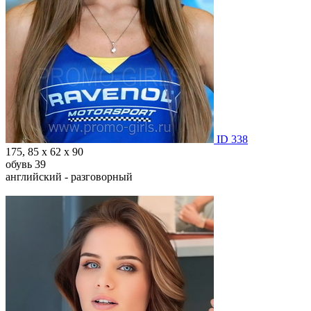
ID 338
175, 85 х 62 х 90
обувь 39
английский - разговорный