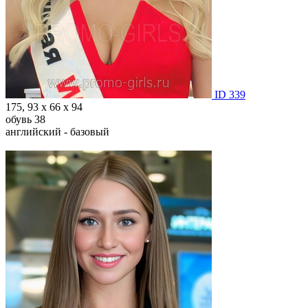
ID 339
175, 93 х 66 х 94
обувь 38
английский - базовый