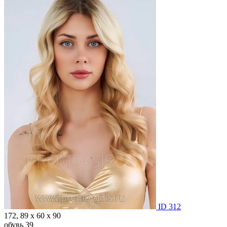
ID 312
172, 89 х 60 х 90
обувь 39