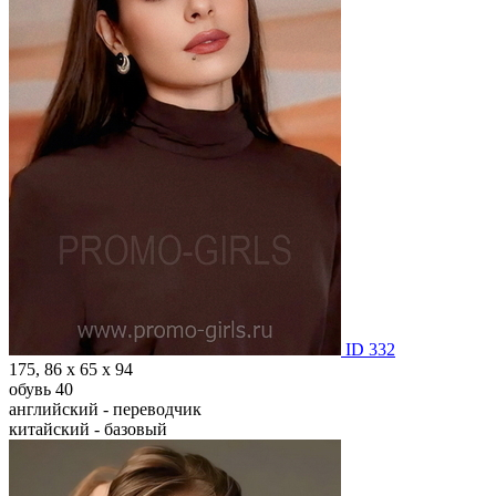
ID 332
175, 86 х 65 х 94
обувь 40
английский - переводчик
китайский - базовый