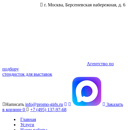
г. Москва, Берсеневская набережная, д. 6
Агентство по
подбору
стендисток для выставок
Написать
info@promo-girls.ru
Заказать
в корзине
0
+7 (495) 137-97-68
Главная
Услуги
Наши работы