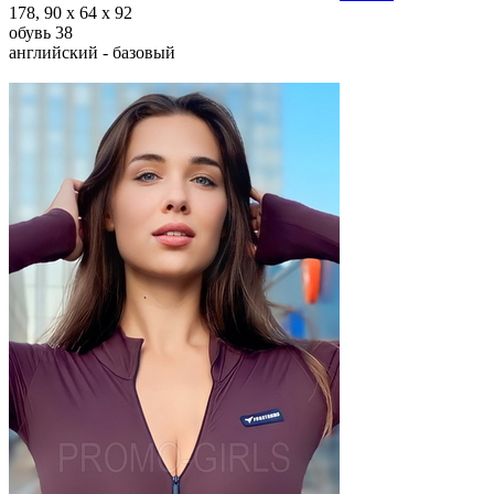
178, 90 х 64 х 92
обувь 38
английский - базовый